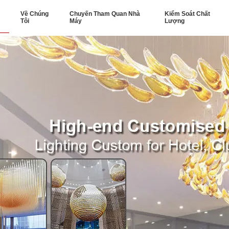
Về Chúng
Chuyến Tham Quan Nhà
Kiểm Soát Chất
Tôi
Máy
Lượng