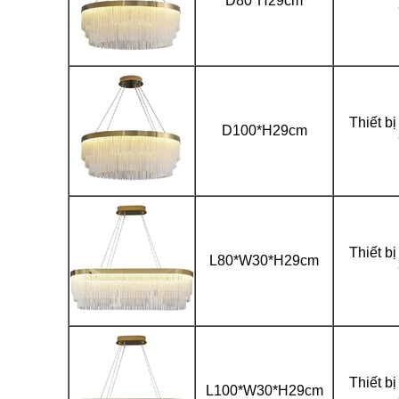
D80*H29cm
Thiết b
D100*H29cm
Thiết b
L80*W30*H29cm
Thiết b
L100*W30*H29cm