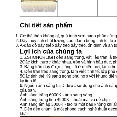
Chi tiết sản phẩm
Cơ thể thép không gỉ, quá trình sơn nano phần cứng
Dây thủy tinh chất lượng cao, đánh bóng tinh tế, lớ
A-đào độ dày thép dây treo dây treo, ổn định và an t
Lợi ích của chúng ta
1. ZSHONORLIGH đèn sang trọng, vật liệu trần là thé
2Các kích thước khác nhau, tròn và hình bầu dục, p
3. Bảng trần dày được củng cố ở nhiều nơi, làm cho
4. Đèn trần treo sang trọng, làm việc tinh tế, lớp 
5Các tinh thể K9 sang trọng phù hợp với khung điện 
kỳ tinh tế.
6. Nguồn ánh sáng LED được sử dụng cho ánh sáng sa
của bạn.
Ánh sáng trắng 6000K - ánh sáng sáng
Ánh sáng trung tính 4500K - thoải mái và dễ chịu
Ánh sáng ấm áp 3000K - tạo ra một bầu không khí ấ
7. Đèn đèn chùm là một phong cách nghệ thuật deco,
khác