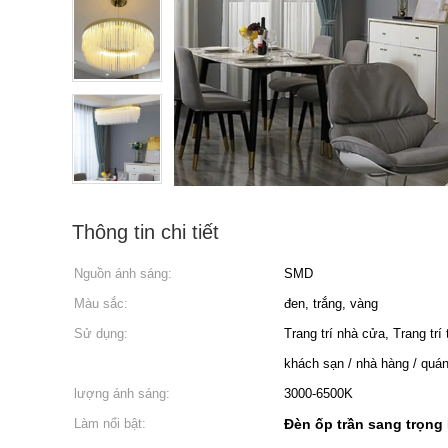
Thông tin chi tiết
Nguồn ánh sáng:
SMD
Màu sắc:
đen, trắng, vàng
Sử dụng:
Trang trí nhà cửa, Trang trí
khách sạn / nhà hàng / quán
lượng ánh sáng:
3000-6500K
Làm nổi bật:
Đèn ốp trần sang trọng