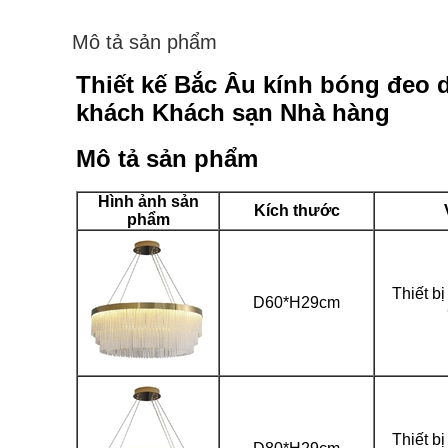
Mô tả sản phẩm
Thiết kế Bắc Âu kính bóng đeo 
khách Khách sạn Nhà hàng
Mô tả sản phẩm
Hình ảnh sản
Kích thước
phẩm
Thiết b
D60*H29cm
Thiết b