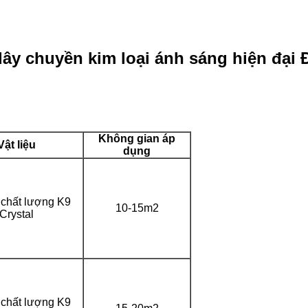
dây chuyền kim loại ánh sáng hiện đạ
Không gian áp
Vật liệu
dụng
ị chất lượng K9
10-15m2
Crystal
ị chất lượng K9