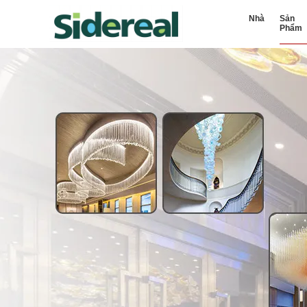
Nhà
Sản
Phẩm