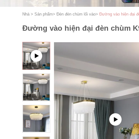
Nhà
>
Sản phẩm
>
Đèn đèn chùm lối vào
>
Đường vào hiện đại đ
Đường vào hiện đại đèn chùm K9