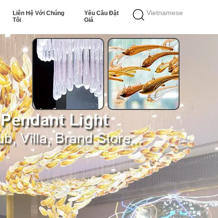
Vietnamese
Liên Hệ Với Chúng
Yêu Cầu Đặt
Tôi
Giá