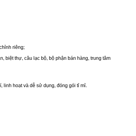
chỉnh riêng;
n, biệt thự, câu lạc bộ, bộ phận bán hàng, trung tâm
, linh hoạt và dễ sử dụng, đóng gói tỉ mỉ.