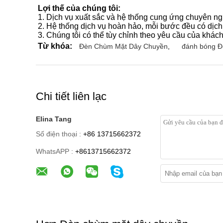
Lợi thế của chúng tôi:
1. Dịch vụ xuất sắc và hệ thống cung ứng chuyên ng
2. Hệ thống dịch vụ hoàn hảo, mỗi bước đều có dịch v
3. Chúng tôi có thể tùy chỉnh theo yêu cầu của khách
Từ khóa:
Đèn Chùm Mặt Dây Chuyền
,
đánh bóng 
Chi tiết liên lạc
Elina Tang
Số điện thoại :
+86 13715662372
WhatsAPP :
+8613715662372