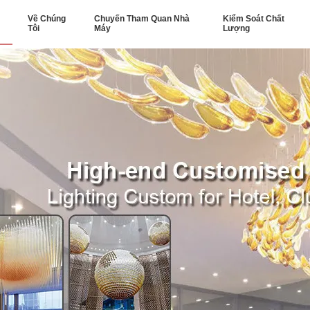
Về Chúng
Chuyến Tham Quan Nhà
Kiểm Soát Chất
Tôi
Máy
Lượng