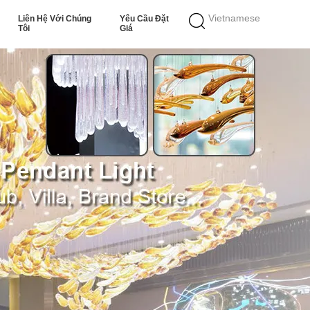
Vietnamese
Liên Hệ Với Chúng
Yêu Cầu Đặt
Tôi
Giá