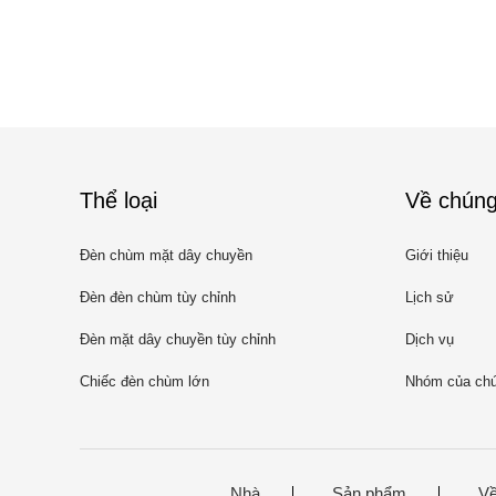
Thể loại
Về chúng
Đèn chùm mặt dây chuyền
Giới thiệu
Đèn đèn chùm tùy chỉnh
Lịch sử
Đèn mặt dây chuyền tùy chỉnh
Dịch vụ
Chiếc đèn chùm lớn
Nhóm của chú
Nhà
Sản phẩm
Về