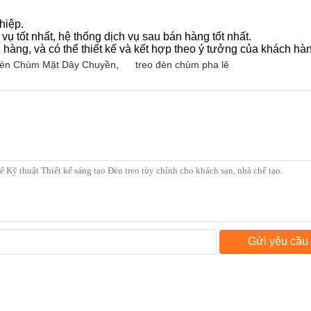
hiệp.
ụ tốt nhất, hệ thống dịch vụ sau bán hàng tốt nhất.
 hàng, và có thể thiết kế và kết hợp theo ý tưởng của khách hà
Đèn Chùm Mặt Dây Chuyền
,
treo đèn chùm pha lê
Gửi yêu cầu