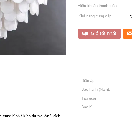
Điều khoản thanh toán:
T
Khả năng cung cấp:
5
Giá tốt nhất
Điện áp:
Bảo hành (Năm):
Tập quán:
Bao bì:
 trung bình \ kích thước lớn \ kích