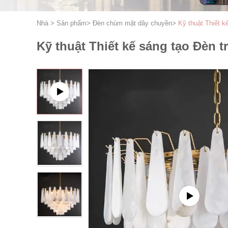
Nhà
>
Sản phẩm
>
Đèn chùm mặt dây chuyền
>
Kỹ thuật Thiết k
Kỹ thuật Thiết kế sáng tạo Đèn t