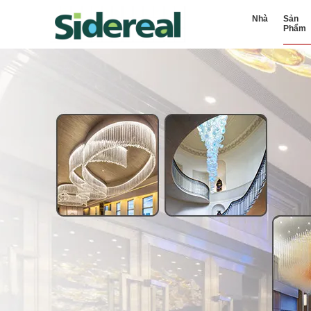
Nhà
Sản
Phẩm