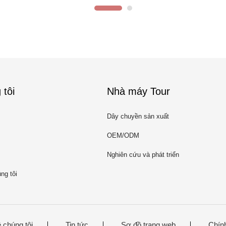
 tôi
Nhà máy Tour
Dây chuyền sản xuất
OEM/ODM
Nghiên cứu và phát triển
ng tôi
 chúng tôi
Tin tức
Sơ đồ trang web
Chín