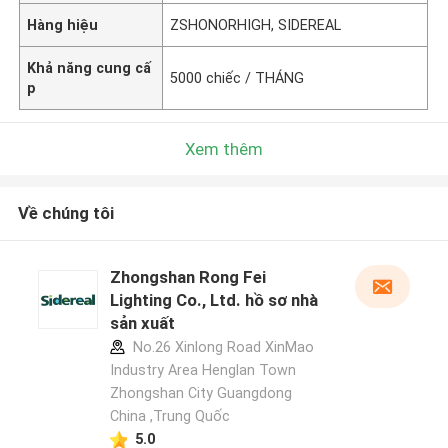
Hàng hiệu
ZSHONORHIGH, SIDEREAL
Khả năng cung cấ
5000 chiếc / THÁNG
p
Xem thêm
Về chúng tôi
Zhongshan Rong Fei
Lighting Co., Ltd. hồ sơ nhà
sản xuất
No.26 Xinlong Road XinMao
Industry Area Henglan Town
Zhongshan City Guangdong
China ,Trung Quốc
5.0