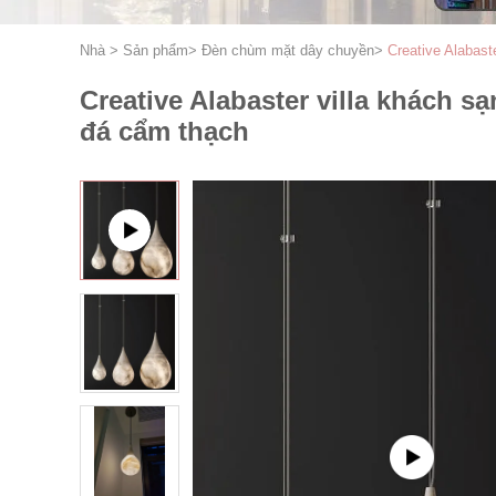
Nhà
>
Sản phẩm
>
Đèn chùm mặt dây chuyền
>
Creative Alabast
Creative Alabaster villa khách 
đá cẩm thạch