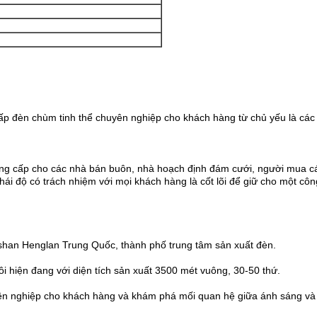
cấp đèn chùm tinh thể chuyên nghiệp cho khách hàng từ chủ yếu là cá
ung cấp cho các nhà bán buôn, nhà hoạch định đám cưới, người mua cá
hái độ có trách nhiệm với mọi khách hàng là cốt lõi để giữ cho một côn
han Henglan Trung Quốc, thành phố trung tâm sản xuất đèn.
ôi hiện đang với diện tích sản xuất 3500 mét vuông, 30-50 thứ.
ên nghiệp cho khách hàng và khám phá mối quan hệ giữa ánh sáng và