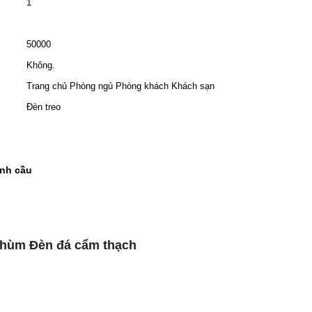
1
50000
Không.
Trang chủ Phòng ngủ Phòng khách Khách sạn
Đèn treo
ình cầu
 chùm Đèn đá cẩm thạch