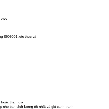
m cho
.
ng ISO9001 xác thực và
, hoặc tham gia
ấp cho bạn chất lượng tốt nhất và giá cạnh tranh.