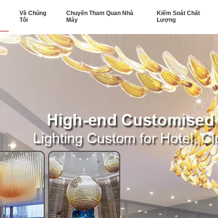
Về Chúng
Chuyến Tham Quan Nhà
Kiểm Soát Chất
Tôi
Máy
Lượng