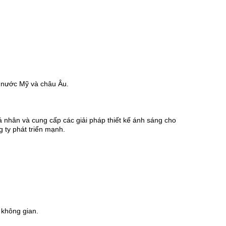
c nước Mỹ và châu Âu.
 nhân và cung cấp các giải pháp thiết kế ánh sáng cho
g ty phát triển mạnh.
 không gian.