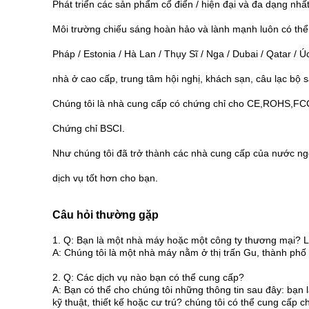
Phát triển các sản phẩm cổ điển / hiện đại và đa dạng nh
Môi trường chiếu sáng hoàn hảo và lành mạnh luôn có thể 
Pháp / Estonia / Hà Lan / Thụy Sĩ / Nga / Dubai / Qatar / Ú
nhà ở cao cấp, trung tâm hội nghị, khách sạn, câu lạc bộ 
Chúng tôi là nhà cung cấp có chứng chỉ cho CE,ROHS,FC
Chứng chỉ BSCI.
Như chúng tôi đã trở thành các nhà cung cấp của nước ng
dịch vụ tốt hơn cho bạn.
Câu hỏi thường gặp
1. Q: Bạn là một nhà máy hoặc một công ty thương mại? L
A: Chúng tôi là một nhà máy nằm ở thị trấn Gu, thành ph
2. Q: Các dịch vụ nào bạn có thể cung cấp?
A: Bạn có thể cho chúng tôi những thông tin sau đây: bạn
kỹ thuật, thiết kế hoặc cư trú? chúng tôi có thể cung cấp 