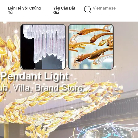
Vietnamese
Liên Hệ Với Chúng
Yêu Cầu Đặt
Tôi
Giá