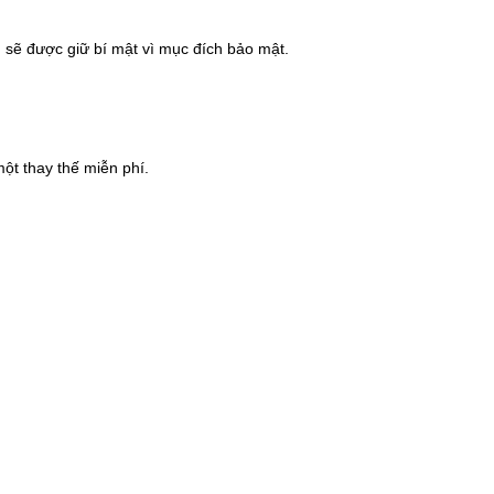
n sẽ được giữ bí mật vì mục đích bảo mật.
ột thay thế miễn phí.