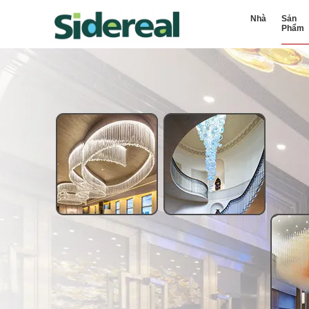
Nhà
Sản
Phẩm