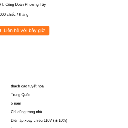
/T, Công Đoàn Phương Tây
000 chiếc / tháng
Liên hệ với bây giờ
thạch cao tuyết hoa
Trung Quốc
5 năm
Chỉ dùng trong nhà
Điện áp xoay chiều 110V ( ± 10%)