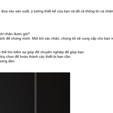
 đưa vào sản xuất, ý tưởng thiết kế của bạn và tất cả thông tin cá nhâ
khi nhận được gói?
 ảnh để chứng minh. Một khi xác nhận, chúng tôi sẽ cung cấp cho bạn m
 thể tìm kiếm sự giúp đỡ chuyên nghiệp để giúp bạn.
tùy chọn để hoàn thành các thiết bị bạn cần:
lượng đèn.