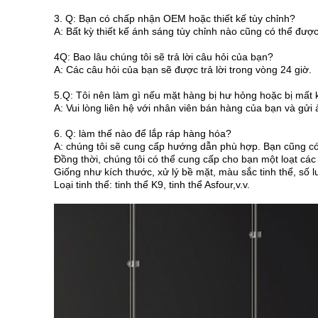
3. Q: Bạn có chấp nhận OEM hoặc thiết kế tùy chỉnh?
A: Bất kỳ thiết kế ánh sáng tùy chỉnh nào cũng có thể được
4Q: Bao lâu chúng tôi sẽ trả lời câu hỏi của bạn?
A: Các câu hỏi của bạn sẽ được trả lời trong vòng 24 giờ.
5.Q: Tôi nên làm gì nếu mặt hàng bị hư hỏng hoặc bị mất 
A: Vui lòng liên hệ với nhân viên bán hàng của bạn và gửi
6. Q: làm thế nào để lắp ráp hàng hóa?
A: chúng tôi sẽ cung cấp hướng dẫn phù hợp. Bạn cũng có
Đồng thời, chúng tôi có thể cung cấp cho bạn một loạt các 
Giống như kích thước, xử lý bề mặt, màu sắc tinh thể, số 
Loại tinh thể: tinh thể K9, tinh thể Asfour,v.v.