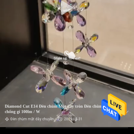
Diamond Cut E14 Đèn chùm Mặt dây tròn Đèn chùm Đèn
chống gỉ 100lm / W
Đèn chùm mặt dây chuyền
2026-05-31