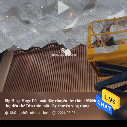
Big Huge Huge Đèn mặt dây chuyền tùy chỉnh 9500lm Biệt
thự tiền chế Đèn trần mặt dây chuyền sang trọng
Những chiếc nến cực lớn
2026-05-26