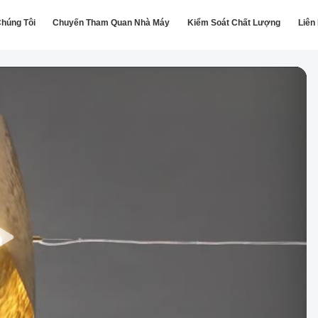
húng Tôi
Chuyến Tham Quan Nhà Máy
Kiểm Soát Chất Lượng
Liên