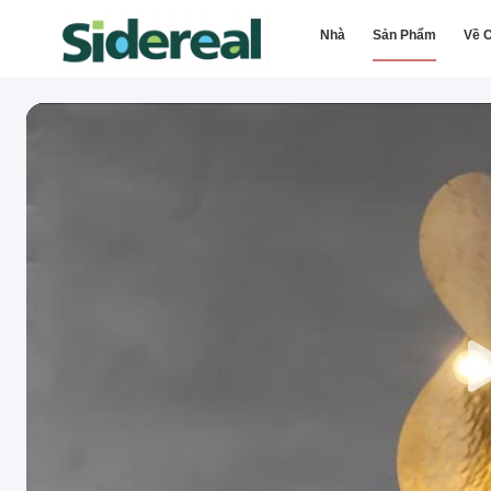
Nhà
Sản Phẩm
Về C