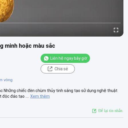
ng minh hoặc màu sắc
Liên hệ ngay bây giờ
Chia sẻ
m vòng
ắc Những chiếc đèn chùm thủy tinh sáng tạo sử dụng nghệ thuật
độc đáo.tạo ....
Xem thêm
Để lại tin nhắn.