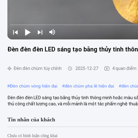
Đèn đèn đèn LED sáng tạo bằng thủy tinh thô
Đèn đèn chùm tùy chỉnh
2025-12-27
4 quan điểm
#
Đèn chùm vòng hiện đại
#
đèn chùm pha lê hiện đại
#
đèn chù
Đèn đèn đèn LED sáng tạo bằng thủy tinh thông minh hoặc màu s
thủ công chất lượng cao, và mỗi mảnh là một tác phẩm nghệ thuật 
Tin nhắn của khách
Chưa có bình luận công khai