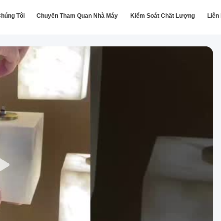
húng Tôi
Chuyến Tham Quan Nhà Máy
Kiểm Soát Chất Lượng
Liên