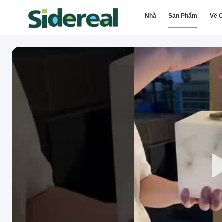
Nhà
Sản Phẩm
Về C