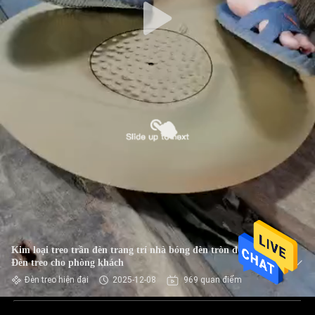
Kim loại treo trần đèn trang trí nhà bóng đèn tròn đèn chùm
Đèn treo cho phòng khách
Đèn treo hiện đại
2025-12-08
969 quan điểm